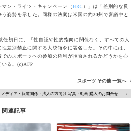
マン・ライツ・キャンペーン（
）」は「差別的な反
HRC
う姿勢を示した。同様の法案は米国の約20州で審議中と
就任初日に、「性自認や性的指向に関係なく、すべての人
て性差別禁止に関する大統領令に署名した。その中には、
校でのスポーツへの参加の権利が拒否されるかどうかを心
る。(c)AFP
スポーツ その他 一覧へ
メディア・報道関係・法人の方向け 写真・動画 購入のお問合せ
>
関連記事