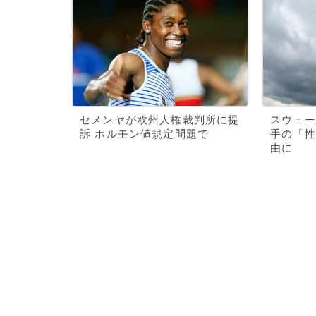
セメンヤが欧州人権裁判所に提
スウェー
訴 ホルモン値規定問題で
手の「性
由に