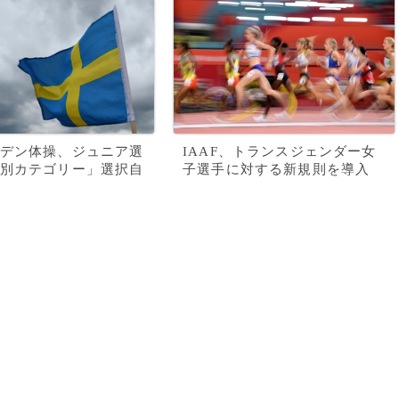
デン体操、ジュニア選
IAAF、トランスジェンダー女
別カテゴリー」選択自
子選手に対する新規則を導入