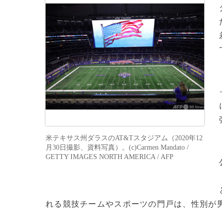
米テキサス州ダラスのAT&Tスタジアム（2020年12
月30日撮影、資料写真）。(c)Carmen Mandato /
GETTY IMAGES NORTH AMERICA / AFP
れる競技チームやスポーツの門戸は、性別が