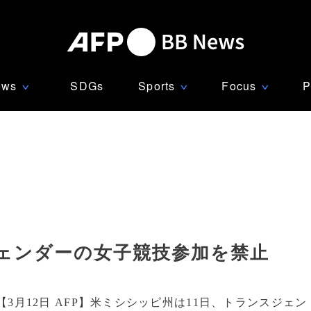
ews
SDGs
Sports
Focus
P
∨
∨
∨
ェンダーの女子競技参加を禁止
【3月12日 AFP】米ミシシッピ州は11日、トランスジェン