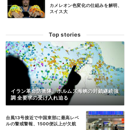
カメレオン色変化の仕組みを解明、
スイス大
Top stories
イラン革命防衛隊、ホルムズ海峡の封鎖継続強
調 全要求の受け入れ迫る
台風13号接近で中国東部に最高レベ
ルの警戒警報、1500便以上が欠航