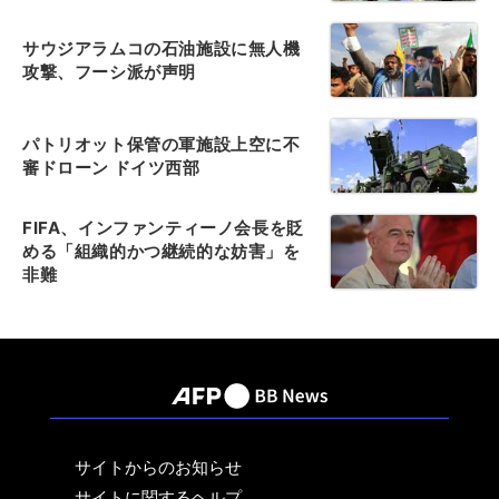
サウジアラムコの石油施設に無人機
攻撃、フーシ派が声明
パトリオット保管の軍施設上空に不
審ドローン ドイツ西部
FIFA、インファンティーノ会長を貶
める「組織的かつ継続的な妨害」を
非難
サイトからのお知らせ
サイトに関するヘルプ