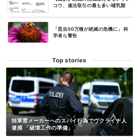
コウ、違法取引の最も多い哺乳類
「昆虫50万種が絶滅の危機に」 科
学者ら警告
Top stories
独軍需メーカーへのスパイ行為でウクライナ人
逮捕 「破壊工作の準備」