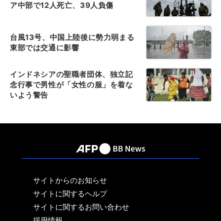
ア中部で12人死亡、39人負傷
台風13号、中国上陸後に勢力弱まる
東部では交通に影響
インドネシアの聖職者団体、独立記
念行事で男性が「女性の服」を着な
いよう警告
サイトからのお知らせ
サイトに関するヘルプ
サイトに関するお問い合わせ
採用情報