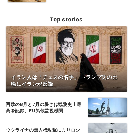
Top stories
イラン人は「チェスの名手」 トランプ氏の比
喩にイランが反論
西欧の6月と7月の暑さは観測史上最
高を記録、EU気候監視機関
ウクライナの無人機攻撃によりロシ