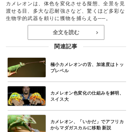
カメレオンは、体色を変化させる擬態、全景を見
渡せる目、多大な忍耐強さなど、驚くほど多彩な
生物学的武器を頼りに獲物を捕らえる──。
全文を読む
>
関連記事
極小カメレオンの舌、加速度はトッ
プレベル
カメレオン色変化の仕組みを解明、
スイス大
カメレオン、「いかだ」でアフリカ
からマダガスカルに移動 新説