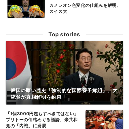
カメレオン色変化の仕組みを解明、
スイス大
Top stories
韓国の暗い歴史「強制的な国際養子縁組」、大
統領が真相解明を約束
「1個3000円超もすべきではない」
ブリトーの価格めぐる議論、米共和
党の「内戦」に発展