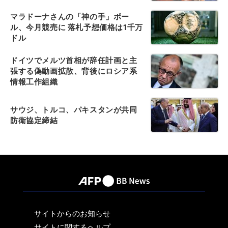
マラドーナさんの「神の手」ボー
ル、今月競売に 落札予想価格は1千万
ドル
ドイツでメルツ首相が辞任計画と主
張する偽動画拡散、背後にロシア系
情報工作組織
サウジ、トルコ、パキスタンが共同
防衛協定締結
サイトからのお知らせ
サイトに関するヘルプ