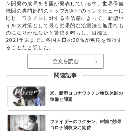
ン開発の成果を各国が発表している中、世界保健
機関の専門部門のトップがAFPのインタビューに
応じ、ワクチンに対する不信感によって、新型ウ
イルス対策として最も効果的な治療法も無用なも
のになりかねないと警鐘を鳴らし、目標は、
2021年末までに各国人口の20％が免疫を獲得す
ることだと話した。
全文を読む
>
関連記事
米、新型コロナワクチン輸送体制の
準備と課題
ファイザーのワクチン、9割に効果
コロナ禍収束に期待