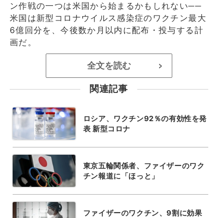
ン作戦の一つは米国から始まるかもしれない──
米国は新型コロナウイルス感染症のワクチン最大
6億回分を、今後数か月以内に配布・投与する計
画だ。
全文を読む
>
関連記事
ロシア、ワクチン92％の有効性を発
表 新型コロナ
東京五輪関係者、ファイザーのワク
チン報道に「ほっと」
ファイザーのワクチン、9割に効果