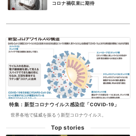
コロナ禍収束に期待
特集：新型コロナウイルス感染症「COVID-19」
世界各地で猛威を振るう新型コロナウイルス。
Top stories