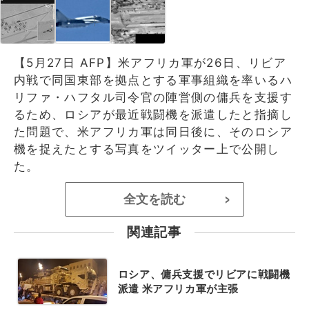
【5月27日 AFP】米アフリカ軍が26日、リビア
内戦で同国東部を拠点とする軍事組織を率いるハ
リファ・ハフタル司令官の陣営側の傭兵を支援す
るため、ロシアが最近戦闘機を派遣したと指摘し
た問題で、米アフリカ軍は同日後に、そのロシア
機を捉えたとする写真をツイッター上で公開し
た。
全文を読む
>
関連記事
ロシア、傭兵支援でリビアに戦闘機
派遣 米アフリカ軍が主張