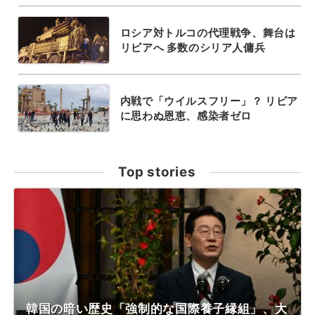
ロシア対トルコの代理戦争、舞台は
リビアへ 多数のシリア人傭兵
内戦で「ウイルスフリー」？ リビア
に思わぬ恩恵、感染者ゼロ
Top stories
韓国の暗い歴史「強制的な国際養子縁組」、大