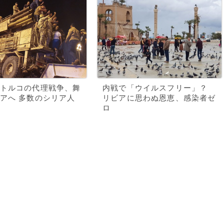
トルコの代理戦争、舞
内戦で「ウイルスフリー」？
アへ 多数のシリア人
リビアに思わぬ恩恵、感染者ゼ
ロ