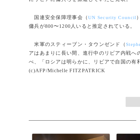
国連安全保障理事会（
UN Security Council
傭兵が800〜1200人いると推定されている。
米軍のスティーブン・タウンゼンド（
Steph
アはあまりに長い間、進行中のリビア内戦へ
べ、「ロシアは明らかに、リビアで自国の有
(c)AFP/Michelle FITZPATRICK