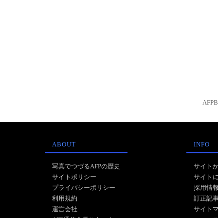
AFP
ABOUT
INFO
写真でつづるAFPの歴史
サイト
サイトポリシー
サイト
プライバシーポリシー
採用情
利用規約
訂正記
運営会社
サイト