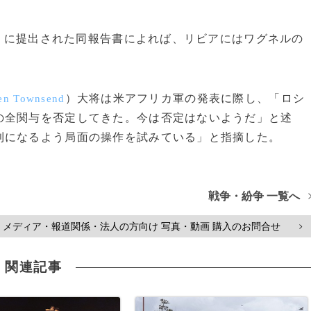
）に提出された同報告書によれば、リビアにはワグネルの
）大将は米アフリカ軍の発表に際し、「ロシ
en Townsend
の全関与を否定してきた。今は否定はないようだ」と述
利になるよう局面の操作を試みている」と指摘した。
戦争・紛争 一覧へ
メディア・報道関係・法人の方向け 写真・動画 購入のお問合せ
>
関連記事