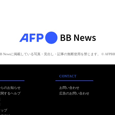
BB Newsに掲載している写真・見出し・記事の無断使用を禁じます。 © AFPBB 
CONTACT
からのお知らせ
お問い合わせ
に関するヘルプ
広告のお問い合わせ
報
事
マップ