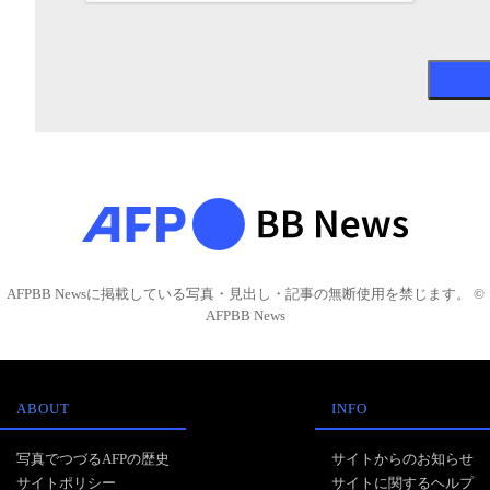
AFPBB Newsに掲載している写真・見出し・記事の無断使用を禁じます。 ©
AFPBB News
ABOUT
INFO
写真でつづるAFPの歴史
サイトからのお知らせ
サイトポリシー
サイトに関するヘルプ