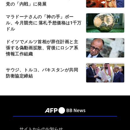
党の「内戦」に発展
マラドーナさんの「神の手」ボー
ル、今月競売に 落札予想価格は1千万
ドル
ドイツでメルツ首相が辞任計画と主
張する偽動画拡散、背後にロシア系
情報工作組織
サウジ、トルコ、パキスタンが共同
防衛協定締結
サイトからのお知らせ