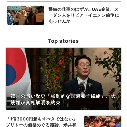
警備の仕事のはずが…UAE企業、ス
ーダン人をリビア・イエメン紛争に
あっせんか
Top stories
韓国の暗い歴史「強制的な国際養子縁組」、大
統領が真相解明を約束
「1個3000円超もすべきではない」
ブリトーの価格めぐる議論、米共和