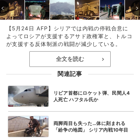
【5月24日 AFP】シリアでは内戦の停戦合意に
よってロシアが支援するアサド政権軍と、トルコ
が支援する反体制派の戦闘が減少している。
全文を読む
>
関連記事
リビア首都にロケット弾、民間人4
人死亡 ハフタル氏か
両脚両目も失った…体に刻まれる
「紛争の地図」 シリア内戦10年目