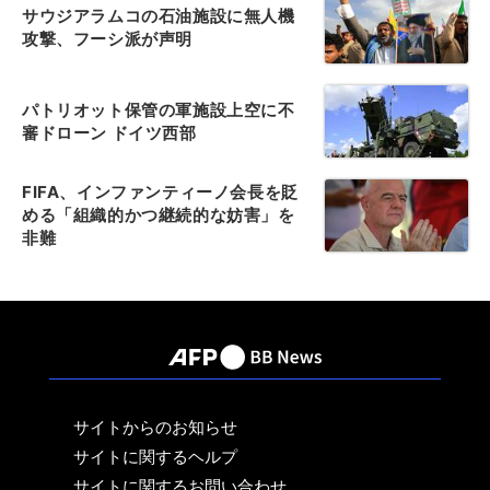
サウジアラムコの石油施設に無人機
攻撃、フーシ派が声明
パトリオット保管の軍施設上空に不
審ドローン ドイツ西部
FIFA、インファンティーノ会長を貶
める「組織的かつ継続的な妨害」を
非難
サイトからのお知らせ
サイトに関するヘルプ
サイトに関するお問い合わせ