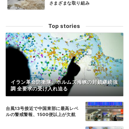
さまざまな取り組み
Top stories
イラン革命防衛隊、ホルムズ海峡の封鎖継続強
調 全要求の受け入れ迫る
台風13号接近で中国東部に最高レベ
ルの警戒警報、1500便以上が欠航