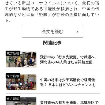
せている新型コロナウイルスについて、最初の宿
主が野生動物である可能性が指摘され、中国の伝
統的なジビエ食「野味」が存続の危機に面してい
る。
全文を読む
>
関連記事
飛行中の「行き先変更」で武漢へ、
湖北省の94人乗せた吉祥航空便
中国の将来は少子高齢化で経済低
迷？ 日本にはビジネスチャンスも
黄河観光の魅力を発掘、流域地区で