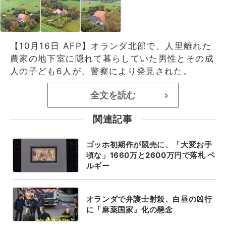
【10月16日 AFP】オランダ北部で、人里離れた
農家の地下室に隠れて暮らしていた男性とその成
人の子ども6人が、警察により発見された。
全文を読む
>
関連記事
ゴッホ初期作が競売に、「大変お手
頃な」1660万と2600万円で落札 ベ
ルギー
オランダで弁護士射殺、白昼の凶行
に「麻薬国家」化の懸念