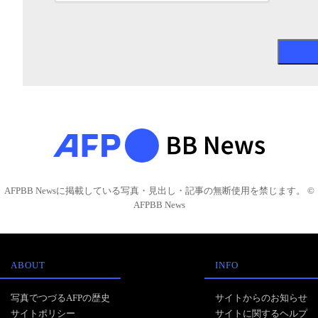
AFPBB Newsに掲載している写真・見出し・記事の無断使用を禁じます。 ©
AFPBB News
ABOUT
INFO
写真でつづるAFPの歴史
サイトからのお知らせ
サイトポリシー
サイトに関するヘルプ