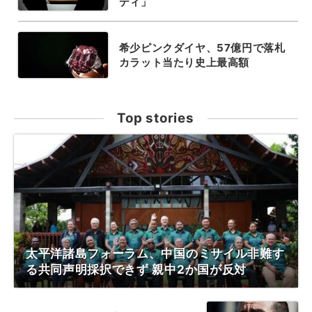
ディ」
希少ピンクダイヤ、57億円で落札
カラット当たり史上最高額
Top stories
太平洋諸島フォーラム、中国のミサイル非難す
る共同声明採択できず 親中2か国が反対