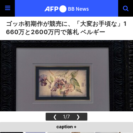
ゴッホ初期作が競売に、「大変お手頃な」1
660万と2600万円で落札 ベルギー
❮
1/7
❯
caption +