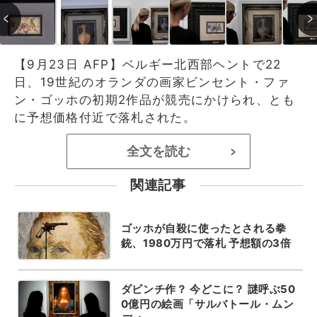
【9月23日 AFP】ベルギー北西部ヘントで22
日、19世紀のオランダの画家ビンセント・ファ
ン・ゴッホの初期2作品が競売にかけられ、とも
に予想価格付近で落札された。
全文を読む
>
関連記事
ゴッホが自殺に使ったとされる拳
銃、1980万円で落札 予想額の3倍
ダビンチ作？ 今どこに？ 謎呼ぶ50
0億円の絵画「サルバトール・ムン