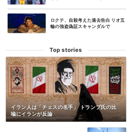
ロクテ、自殺考えた過去告白 リオ五
輪の強盗偽証スキャンダルで
Top stories
イラン人は「チェスの名手」 トランプ氏の比
喩にイランが反論