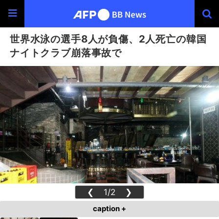
世界水泳の選手8人が負傷、2人死亡の韓国
ナイトクラブ崩落事故で
❮
1/2
❯
caption +