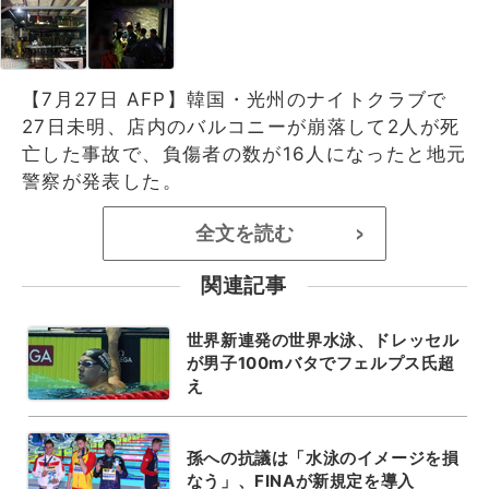
【7月27日 AFP】韓国・光州のナイトクラブで
27日未明、店内のバルコニーが崩落して2人が死
亡した事故で、負傷者の数が16人になったと地元
警察が発表した。
全文を読む
>
関連記事
世界新連発の世界水泳、ドレッセル
が男子100mバタでフェルプス氏超
え
孫への抗議は「水泳のイメージを損
なう」、FINAが新規定を導入