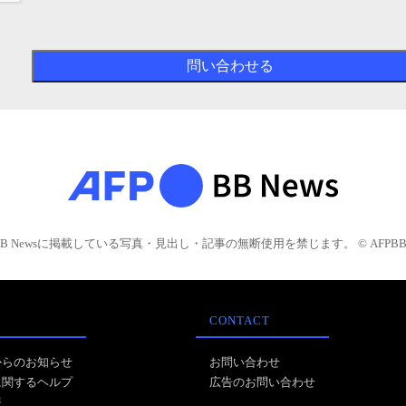
BB Newsに掲載している写真・見出し・記事の無断使用を禁じます。 © AFPBB 
CONTACT
からのお知らせ
お問い合わせ
に関するヘルプ
広告のお問い合わせ
報