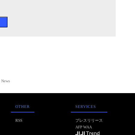
News
OTHER
SERVICES
RSS
プレスリリース
AFP WAA