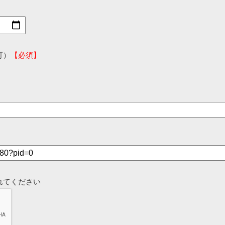
可）
【必須】
れてください