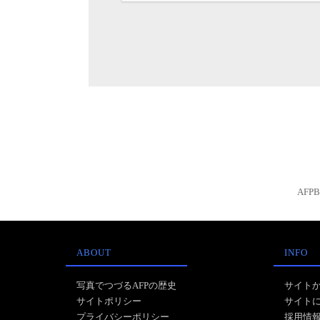
AFP
ABOUT
INFO
写真でつづるAFPの歴史
サイト
サイトポリシー
サイト
プライバシーポリシー
採用情