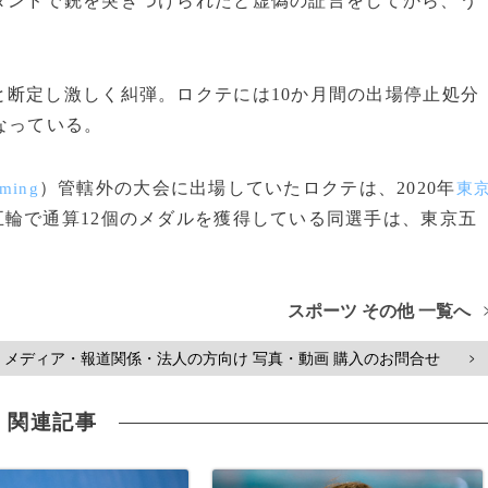
ンドで銃を突きつけられたと虚偽の証言をしてから、う
断定し激しく糾弾。ロクテには10か月間の出場停止処分
なっている。
）管轄外の大会に出場していたロクテは、2020年
ming
東
輪で通算12個のメダルを獲得している同選手は、東京五
スポーツ その他 一覧へ
メディア・報道関係・法人の方向け 写真・動画 購入のお問合せ
>
関連記事