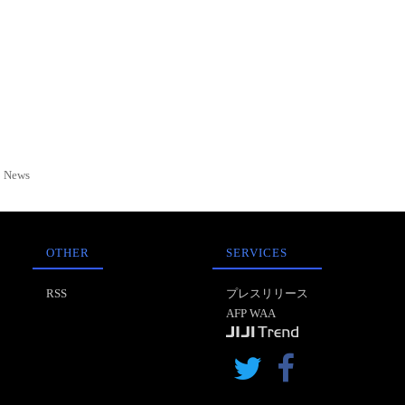
News
OTHER
SERVICES
RSS
プレスリリース
AFP WAA