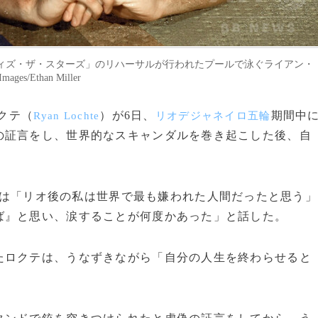
ウィズ・ザ・スターズ」のリハーサルが行われたプールで泳ぐライアン・
s/Ethan Miller
ロクテ（
）が6日、
期間中
Ryan Lochte
リオデジャネイロ五輪
の証言をし、世界的なスキャンダルを巻き起こした後、自
は「リオ後の私は世界で最も嫌われた人間だったと思う」
ば』と思い、涙することが何度かあった」と話した。
ロクテは、うなずきながら「自分の人生を終わらせると