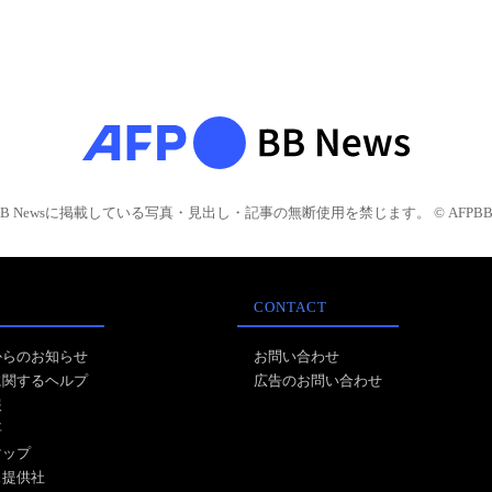
BB Newsに掲載している写真・見出し・記事の無断使用を禁じます。 © AFPBB 
CONTACT
からのお知らせ
お問い合わせ
に関するヘルプ
広告のお問い合わせ
報
事
マップ
ス提供社