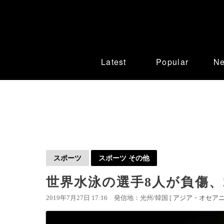
Latest
Popular
N
スポーツ
スポーツ その他
世界水泳の選手8人が負傷
2019年7月27日 17:16
発信地：光州/韓国 [
アジア・オセア