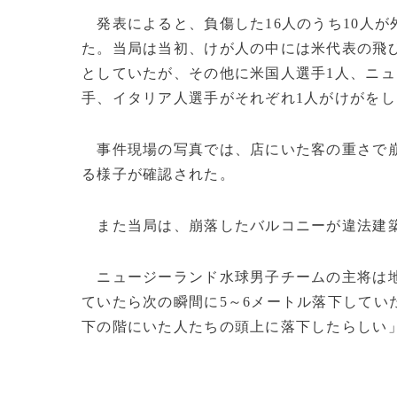
発表によると、負傷した16人のうち10人が
た。当局は当初、けが人の中には米代表の飛び
としていたが、その他に米国人選手1人、ニュ
手、イタリア人選手がそれぞれ1人がけがをし
事件現場の写真では、店にいた客の重さで崩
る様子が確認された。
また当局は、崩落したバルコニーが違法建築
ニュージーランド水球男子チームの主将は
ていたら次の瞬間に5～6メートル落下してい
下の階にいた人たちの頭上に落下したらしい」と