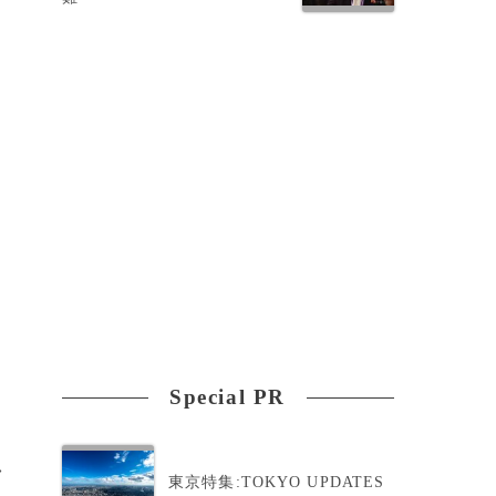
っ
い
Special PR
>
東京特集:TOKYO UPDATES