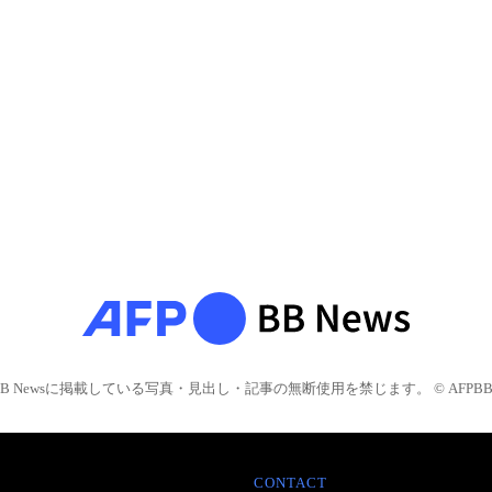
BB Newsに掲載している写真・見出し・記事の無断使用を禁じます。 © AFPBB 
CONTACT