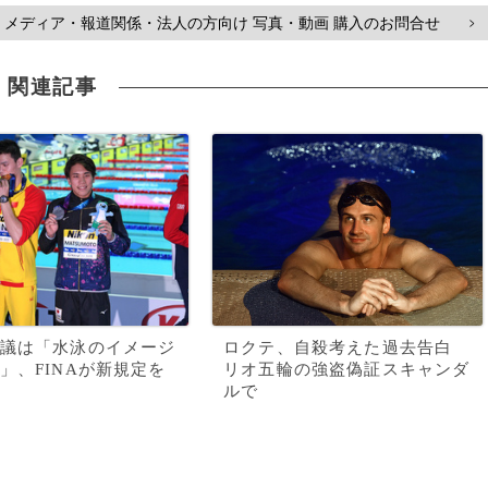
メディア・報道関係・法人の方向け 写真・動画 購入のお問合せ
>
関連記事
議は「水泳のイメージ
ロクテ、自殺考えた過去告白
」、FINAが新規定を
リオ五輪の強盗偽証スキャンダ
ルで