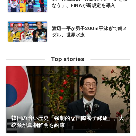
なう」、FINAが新規定を導入
渡辺一平が男子200m平泳ぎで銅メ
ダル、世界水泳
Top stories
韓国の暗い歴史「強制的な国際養子縁組」、大
統領が真相解明を約束