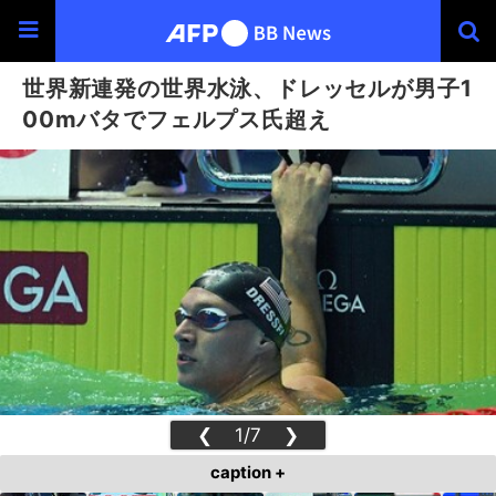
世界新連発の世界水泳、ドレッセルが男子1
00mバタでフェルプス氏超え
❮
1/7
❯
caption +