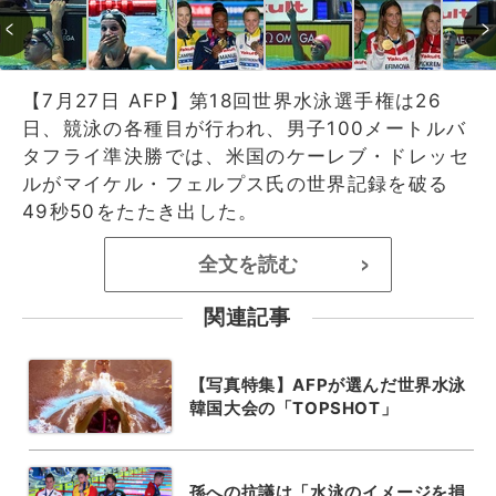
【7月27日 AFP】第18回世界水泳選手権は26
日、競泳の各種目が行われ、男子100メートルバ
タフライ準決勝では、米国のケーレブ・ドレッセ
ルがマイケル・フェルプス氏の世界記録を破る
49秒50をたたき出した。
全文を読む
>
関連記事
【写真特集】AFPが選んだ世界水泳
韓国大会の「TOPSHOT」
孫への抗議は「水泳のイメージを損