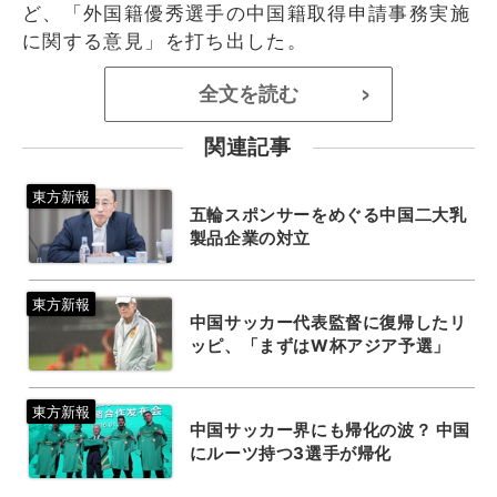
ど、「外国籍優秀選手の中国籍取得申請事務実施
に関する意見」を打ち出した。
全文を読む
>
関連記事
五輪スポンサーをめぐる中国二大乳
製品企業の対立
中国サッカー代表監督に復帰したリ
ッピ、「まずはW杯アジア予選」
中国サッカー界にも帰化の波？ 中国
にルーツ持つ3選手が帰化