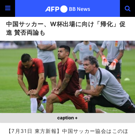
中国サッカー、W杯出場に向け「帰化」促
進 賛否両論も
caption +
【7月31日 東方新報】中国サッカー協会はこのほ