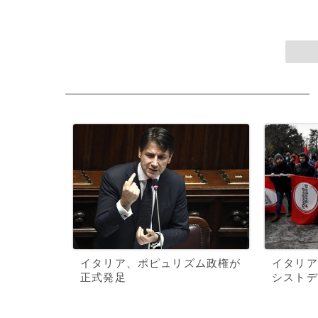
イタリア、ポピュリズム政権が
イタリア
正式発足
シストデ