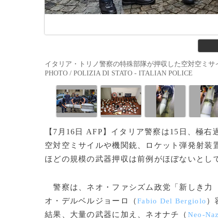
イタリア・トリノ警察の特殊部隊が押収した空対空ミサイルを
PHOTO / POLIZIA DI STATO - ITALIAN POLICE
【7月16日 AFP】イタリア警察は15日、
空対空ミサイルや機関銃、ロケット弾発射装
ほどの規模の武器押収は前例がほぼないとし
警察は、ネオ・ファシズム政党「新しき力
オ・デルベルジョーロ（
）
Fabio Del Bergiolo
結果、大量の武器に加え、ネオナチ（
Neo-Naz