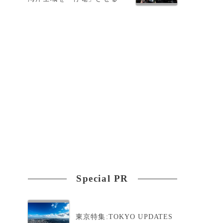
Special PR
東京特集:TOKYO UPDATES