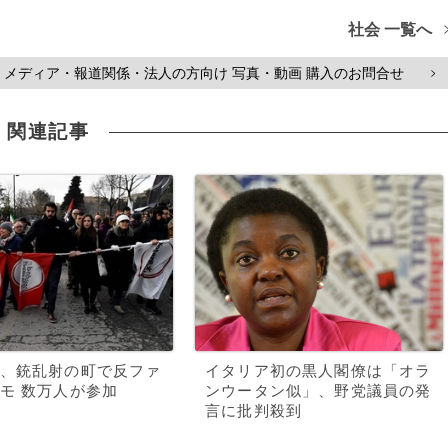
社会 一覧へ
メディア・報道関係・法人の方向け 写真・動画 購入のお問合せ
>
関連記事
、銃乱射の町で反ファ
イタリア初の黒人閣僚は「オラ
モ 数万人が参加
ンウータン似」、野党議員の発
言に批判殺到