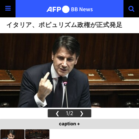
イタリア、ポピュリズム政権が正式発足
❮
1/2
❯
caption +