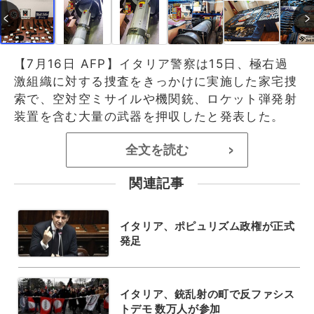
【7月16日 AFP】イタリア警察は15日、極右過
激組織に対する捜査をきっかけに実施した家宅捜
索で、空対空ミサイルや機関銃、ロケット弾発射
装置を含む大量の武器を押収したと発表した。
全文を読む
>
関連記事
イタリア、ポピュリズム政権が正式
発足
イタリア、銃乱射の町で反ファシス
トデモ 数万人が参加