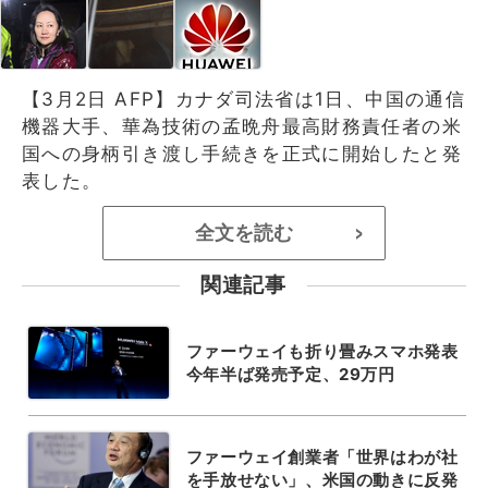
【3月2日 AFP】カナダ司法省は1日、中国の通信
機器大手、華為技術の孟晩舟最高財務責任者の米
国への身柄引き渡し手続きを正式に開始したと発
表した。
全文を読む
>
関連記事
ファーウェイも折り畳みスマホ発表
今年半ば発売予定、29万円
ファーウェイ創業者「世界はわが社
を手放せない」、米国の動きに反発