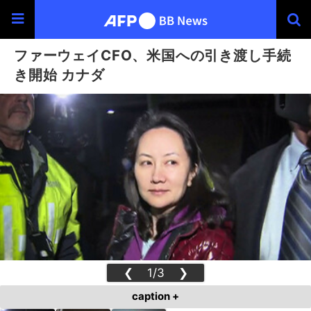
ファーウェイCFO、米国への引き渡し手続
き開始 カナダ
❮
1/3
❯
caption +