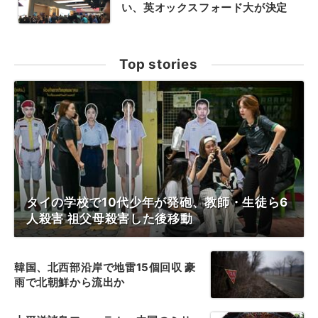
い、英オックスフォード大が決定
Top stories
タイの学校で10代少年が発砲、教師・生徒ら6
人殺害 祖父母殺害した後移動
韓国、北西部沿岸で地雷15個回収 豪
雨で北朝鮮から流出か