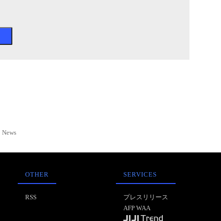
News
OTHER
SERVICES
RSS
プレスリリース
AFP WAA