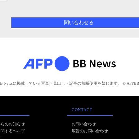
BB Newsに掲載している写真・見出し・記事の無断使用を禁じます。 © AFPBB 
CONTACT
からのお知らせ
お問い合わせ
に関するヘルプ
広告のお問い合わせ
報