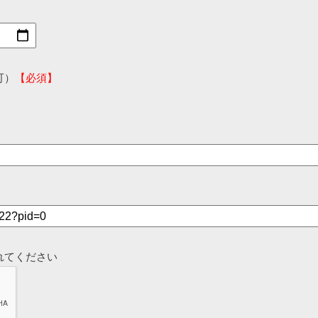
可）
【必須】
れてください