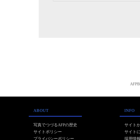
AFP
ABOUT
INFO
写真でつづるAFPの歴史
サイト
サイトポリシー
サイト
プライバシーポリシー
採用情