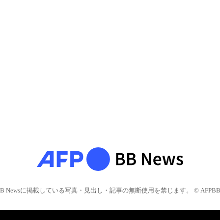
BB Newsに掲載している写真・見出し・記事の無断使用を禁じます。 © AFPBB 