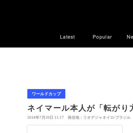
Latest
Popular
N
ワールドカップ
ネイマール本人が「転がり
2018年7月20日 11:17
発信地：リオデジャネイロ/ブラジル