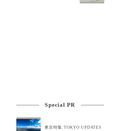
Special PR
東京特集:TOKYO UPDATES