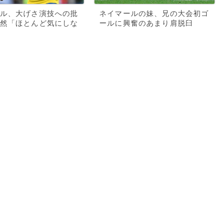
ル、大げさ演技への批
ネイマールの妹、兄の大会初ゴ
然「ほとんど気にしな
ールに興奮のあまり肩脱臼