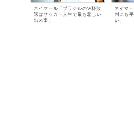
ネイマール「ブラジルのW杯敗
ネイマー
退はサッカー人生で最も悲しい
判にも平
出来事」
い」