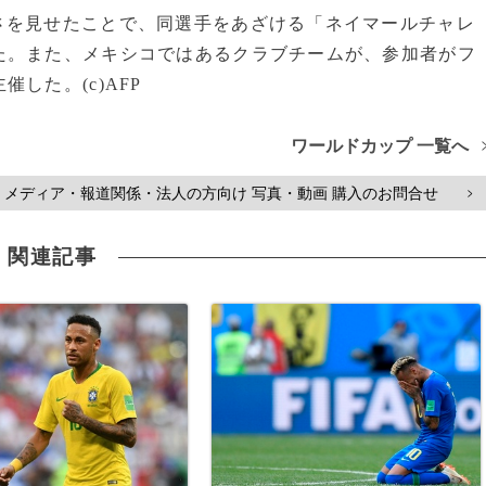
を見せたことで、同選手をあざける「ネイマールチャレ
た。また、メキシコではあるクラブチームが、参加者がフ
した。(c)AFP
ワールドカップ 一覧へ
メディア・報道関係・法人の方向け 写真・動画 購入のお問合せ
>
関連記事