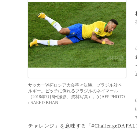
サッカーW杯ロシア大会準々決勝、ブラジル対ベ
ルギー。ピッチに倒れるブラジルのネイマール
（2018年7月6日撮影、資料写真）。(c)AFP PHOTO
/ SAEED KHAN
チャレンジ」を意味する「#ChallengeDA