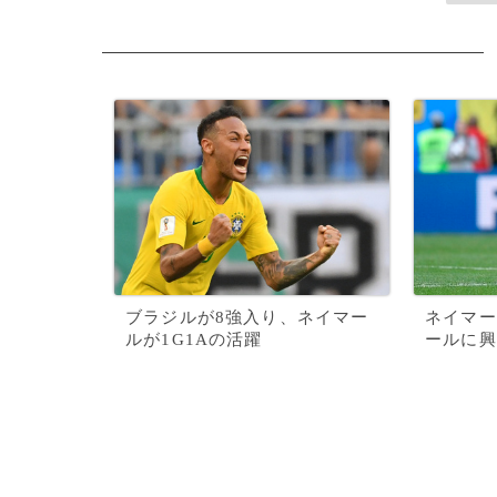
ブラジルが8強入り、ネイマー
ネイマー
ルが1G1Aの活躍
ールに興