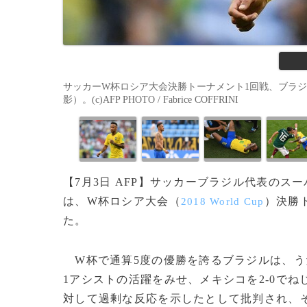
サッカーW杯ロシア大会決勝トーナメント1回戦、ブラジル
影）。(c)AFP PHOTO / Fabrice COFFRINI
【7月3日 AFP】サッカーブラジル代表のス
は、W杯ロシア大会（
）決勝
2018 World Cup
た。
W杯で通算5度の優勝を誇るブラジルは、う
1アシストの活躍をみせ、メキシコを2-0で
対して過剰な反応を示したとして批判され、