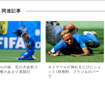
関連記事
ルの妹、兄の大会初ゴ
ネイマールが倒れるたびにショ
奮のあまり肩脱臼
ット1杯無料、ブラジルのバー
で