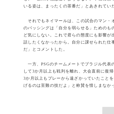
いる姿は、まったくの茶番だ」とあきれてい
それでもネイマールは、この試合のマン・オ
のバッシングは「自分を弱らせる」ためのも
ど気にしない。これで君らの態度にも影響が
話したくなかったから。自分に課せられた仕
だ」とコメントした。
一方、PSGのチームメートでブラジル代表の
して3か月以上も戦列を離れ、大会直前に復
3か月以上もプレーから遠ざかっていたこと
げるのは至難の技だよ」と称賛を惜しまなかった。(c)