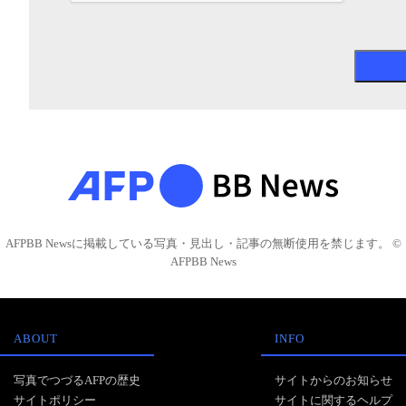
AFPBB Newsに掲載している写真・見出し・記事の無断使用を禁じます。 ©
AFPBB News
ABOUT
INFO
写真でつづるAFPの歴史
サイトからのお知らせ
サイトポリシー
サイトに関するヘルプ