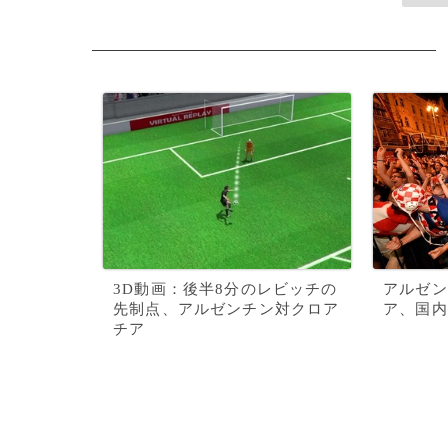
3D動画：後半8分のレビッチの
アルゼン
先制点、アルゼンチン対クロア
ア、国内
チア