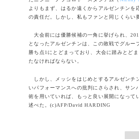
よりもまず、はるか遠くからアルゼンチンを
の責任だ。しかし、私もファンと同じくらい
大会前には優勝候補の一角に挙げられ、201
となったアルゼンチンは、この敗戦でグルー
勝ち点1にとどまっており、大会に踏みとど
たなければならない。
しかし、メッシをはじめとするアルゼンチン
いパフォーマンスへの批判にさらされ、サン
術を用いていれば、もっと良い展開になって
述べた。(c)AFP/David HARDING