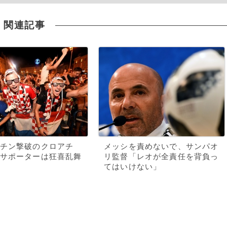
関連記事
チン撃破のクロアチ
メッシを責めないで、サンパオ
サポーターは狂喜乱舞
リ監督「レオが全責任を背負っ
てはいけない」