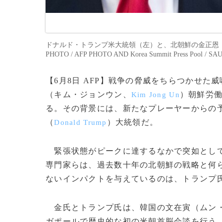
ドナルド・トランプ米大統領（左）と、北朝鮮の金正恩（キム
PHOTO / AFP PHOTO AND Korea Summit Press Pool / SAU
【6月8日 AFP】戦争の脅威をちらつかせ
（キム・ジョンウン、
）朝鮮労
Kim Jong Un
る。その背景には、新たなプレーヤーからの
（
）大統領だ。
Donald Trump
緊張状態がピークに達するなかで突如として
専門家らは、過去数十年の北朝鮮の戦略と何
ないインパクトを与えているのは、トランプ
金氏とトランプ氏は、韓国の文在寅（ムン
ガポールで歴史的な初の米朝首脳会談を行う