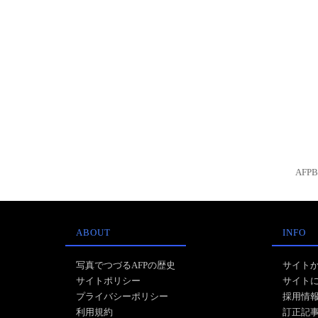
AFP
ABOUT
INFO
写真でつづるAFPの歴史
サイト
サイトポリシー
サイト
プライバシーポリシー
採用情
利用規約
訂正記