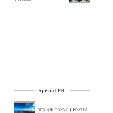
Special PR
東京特集:TOKYO UPDATES