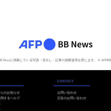
BB Newsに掲載している写真・見出し・記事の無断使用を禁じます。 © AFPBB 
CONTACT
からのお知らせ
お問い合わせ
に関するヘルプ
広告のお問い合わせ
報
事