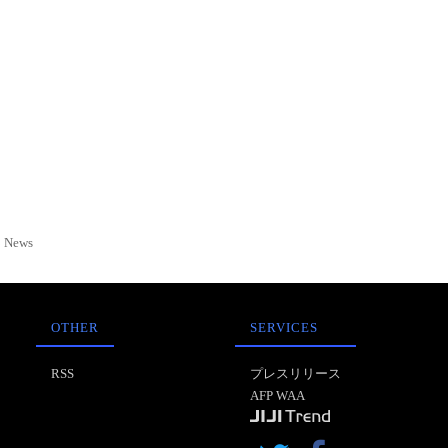
News
OTHER
SERVICES
RSS
プレスリリース
AFP WAA