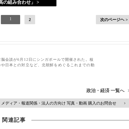
高の組み合わせ」 >
1
2
次のページヘ >
脳会談が6月12日にシンガポールで開催された。核
カや日本との対立など、北朝鮮をめぐるこれまでの動
政治・経済 一覧へ
メディア・報道関係・法人の方向け 写真・動画 購入のお問合せ
>
関連記事