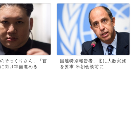
のそっくりさん、「首
国連特別報告者、北に大赦実施
に向け準備進める
を要求 米朝会談前に