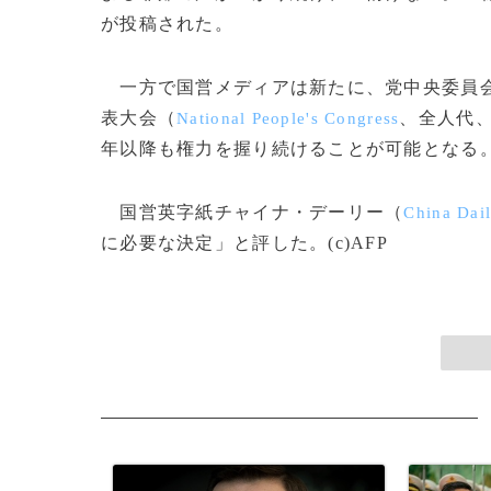
が投稿された。
一方で国営メディアは新たに、党中央委員会
表大会（
、全人代、
National People's Congress
年以降も権力を握り続けることが可能となる
国営英字紙チャイナ・デーリー（
China Dai
に必要な決定」と評した。(c)AFP