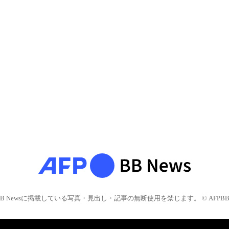
BB Newsに掲載している写真・見出し・記事の無断使用を禁じます。 © AFPBB 