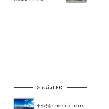
Special PR
東京特集:TOKYO UPDATES