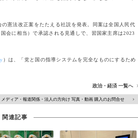
の憲法改正案をたたえる社説を発表。同案は全国人民代
国会に相当）で承認される見通しで、習国家主席は2023
。
）は、「党と国の指導システムを完全なものにするため
ly
政治・経済 一覧へ
メディア・報道関係・法人の方向け 写真・動画 購入のお問合せ
>
関連記事