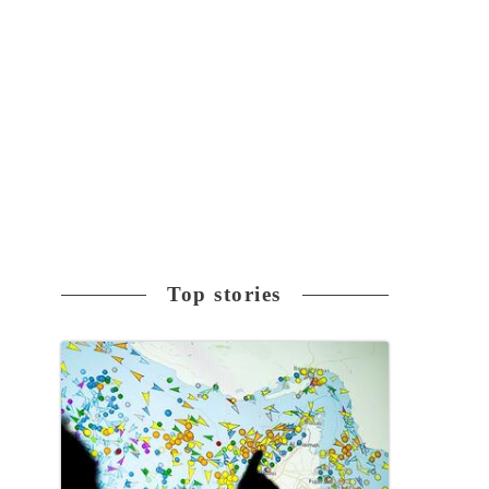
、
Top stories