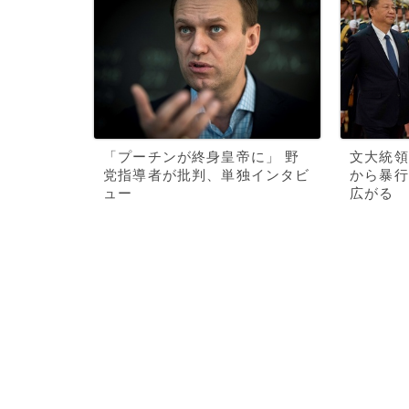
「プーチンが終身皇帝に」 野
文大統領
党指導者が批判、単独インタビ
から暴行
ュー
広がる