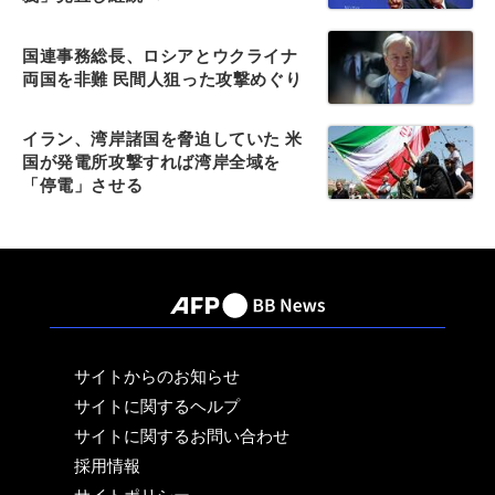
国連事務総長、ロシアとウクライナ
両国を非難 民間人狙った攻撃めぐり
イラン、湾岸諸国を脅迫していた 米
国が発電所攻撃すれば湾岸全域を
「停電」させる
サイトからのお知らせ
サイトに関するヘルプ
サイトに関するお問い合わせ
採用情報