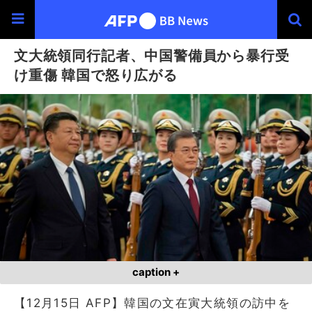
文大統領同行記者、中国警備員から暴行受
け重傷 韓国で怒り広がる
caption +
【12月15日 AFP】韓国の文在寅大統領の訪中を