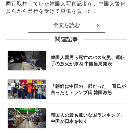
同行取材していた韓国人写真記者が、中国人警備
員らから暴行を受けて重傷を負った。
全文を読む
>
関連記事
韓国人園児ら死亡のバス火災、運転
手の放火が原因 中国当局発表
「朝鮮は中国の一部だった」 習氏が
言ったとトランプ氏 韓国激怒
韓国人の最も嫌いな国ランキング、
中国が日本を抜く