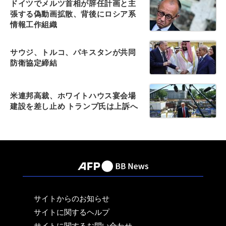
ドイツでメルツ首相が辞任計画と主
張する偽動画拡散、背後にロシア系
情報工作組織
サウジ、トルコ、パキスタンが共同
防衛協定締結
米連邦高裁、ホワイトハウス宴会場
建設を差し止め トランプ氏は上訴へ
サイトからのお知らせ
サイトに関するヘルプ
サイトに関するお問い合わせ