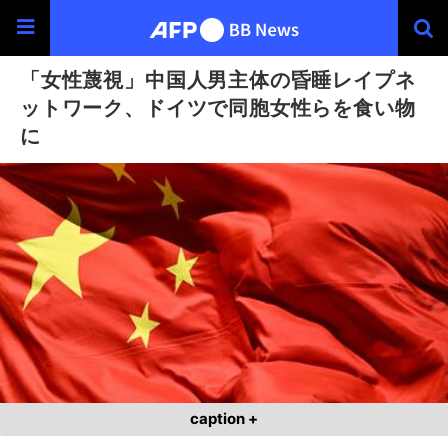
「女性蔑視」中国人男主体の昏睡レイプネ
ットワーク、ドイツで同胞女性らを食い物
に
caption +