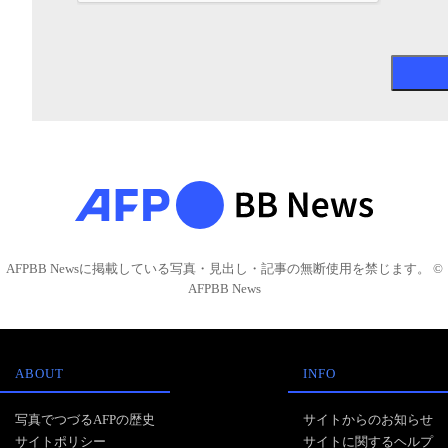
AFPBB Newsに掲載している写真・見出し・記事の無断使用を禁じます。 ©
AFPBB News
ABOUT
INFO
写真でつづるAFPの歴史
サイトからのお知らせ
サイトポリシー
サイトに関するヘルプ