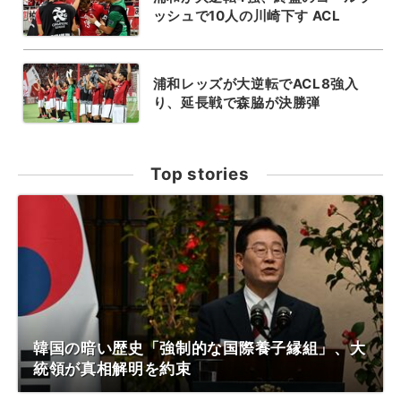
ッシュで10人の川崎下す ACL
浦和レッズが大逆転でACL8強入
り、延長戦で森脇が決勝弾
Top stories
韓国の暗い歴史「強制的な国際養子縁組」、大
統領が真相解明を約束