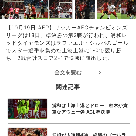
【10月19日 AFP】サッカーAFCチャンピオンズ
リーグは18日、準決勝の第2戦が行われ、浦和レ
ッドダイヤモンズはラファエル・シルバのゴール
でスター選手を集めた上港上港に1-0で競り勝
ち、2戦合計スコア2-1で決勝に進出した。
全文を読む
>
関連記事
浦和は上海上港とドロー、柏木が貴
重なアウェー弾 ACL準決勝
浦和が大逆転4強、終盤のゴールラ