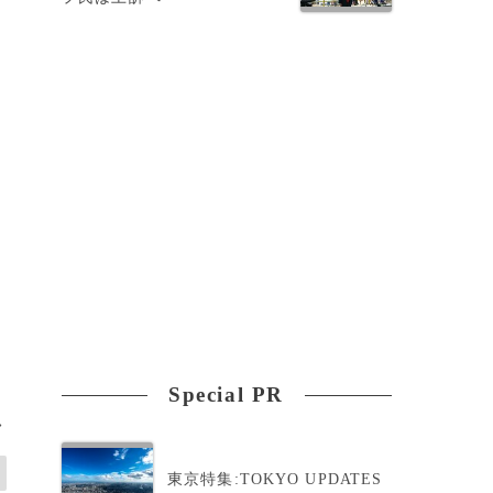
Special PR
>
東京特集:TOKYO UPDATES