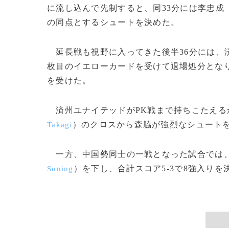
に流し込んで先制すると、同33分には李忠成
の同点とするシュートを決めた。
延長戦も視野に入ってきた後半36分には、
枚目のイエローカードを受けて退場処分となり
を受けた。
済州ユナイテッドがPK戦まで持ちこたえる
）のクロスから森脇が強烈なシュート
Takagi
一方、中国勢同士の一戦となった試合では
）を下し、合計スコア5-3で8強入りを決め
Suning