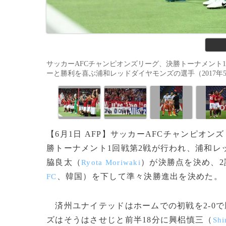
サッカーAFCチャンピオンズリーグ、決勝トーナメント
ーと勝利を喜ぶ浦和レッドダイヤモンズの選手（2017年5月31日撮影
【6月1日 AFP】サッカーAFCチャンピオン
勝トーナメント1回戦第2戦が行われ、浦和レ
脇良太（
）が決勝点を決め、2
Ryota Moriwaki
、韓国）を下して準々決勝進出を決めた。
FC
済州ユナイテッドはホームでの初戦を2-0
ズはそうはさせじと前半18分に興梠慎三（
Shi