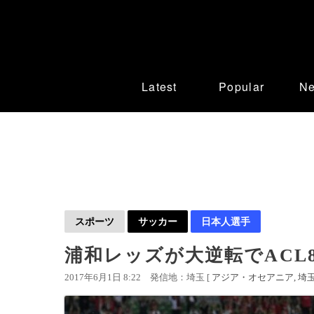
Latest
Popular
N
スポーツ
サッカー
日本人選手
浦和レッズが大逆転でACL
2017年6月1日 8:22
発信地：埼玉 [
アジア・オセアニア
埼