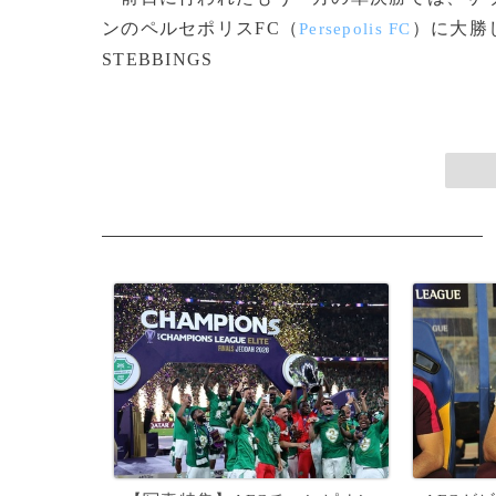
ンのペルセポリスFC（
）に大勝し
Persepolis FC
STEBBINGS