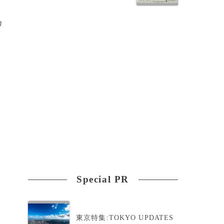
カ
Special PR
東京特集:TOKYO UPDATES