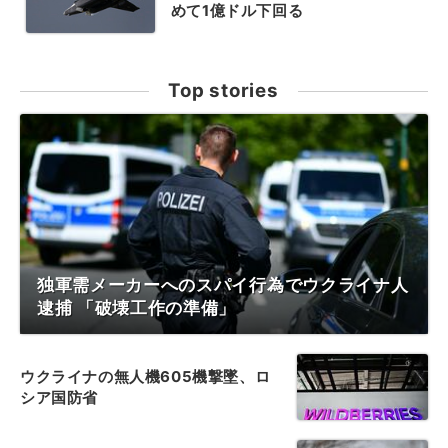
めて1億ドル下回る
Top stories
独軍需メーカーへのスパイ行為でウクライナ人
逮捕 「破壊工作の準備」
ウクライナの無人機605機撃墜、ロ
シア国防省