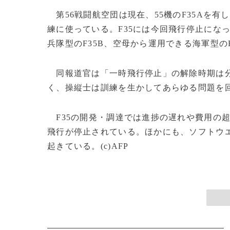
第56戦闘航空団は現在、55機のF35Aを
練に使っている。F35には今回飛行停止にな
兵隊型のF35B、空母から運用できる海軍型のF
同報道官は「一時飛行停止」の解除時期は分
く、操縦士は訓練を生かしてあらゆる問題を
F35の開発・調達では進捗の遅れや費用の超
飛行が停止されている。ほかにも、ソフトウ
起きている。(c)AFP