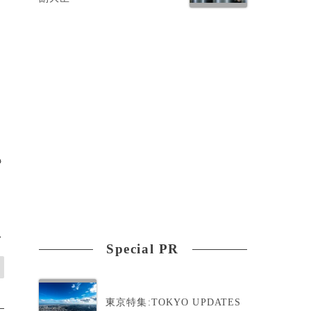
訓
も
>
Special PR
東京特集:TOKYO UPDATES