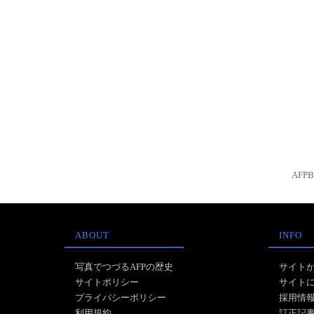
AFP
ABOUT
INFO
写真でつづるAFPの歴史
サイト
サイトポリシー
サイト
プライバシーポリシー
採用情
利用規約
訂正記