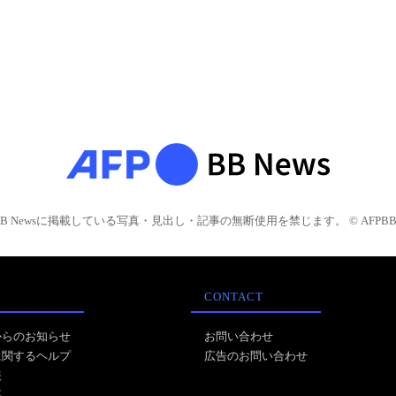
BB Newsに掲載している写真・見出し・記事の無断使用を禁じます。 © AFPBB 
CONTACT
からのお知らせ
お問い合わせ
に関するヘルプ
広告のお問い合わせ
報
事