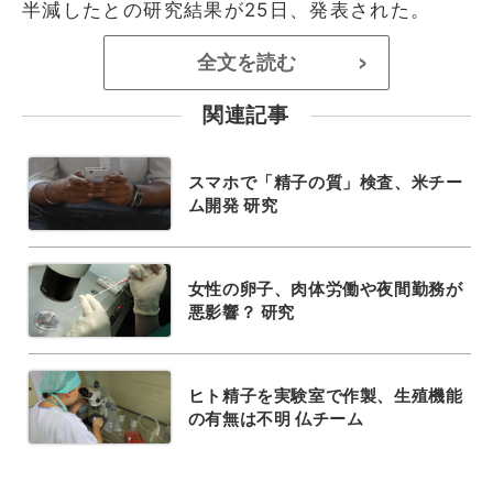
半減したとの研究結果が25日、発表された。
全文を読む
>
関連記事
スマホで「精子の質」検査、米チー
ム開発 研究
女性の卵子、肉体労働や夜間勤務が
悪影響？ 研究
ヒト精子を実験室で作製、生殖機能
の有無は不明 仏チーム