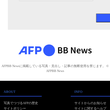
AFPBB Newsに掲載している写真・見出し・記事の無断使用を禁じます。 ©
AFPBB News
ABOUT
INFO
写真でつづるAFPの歴史
サイトからのお知らせ
サイトポリシー
サイトに関するヘルプ