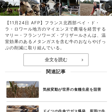
【11月24日 AFP】フランス北西部ペイ・ド・
ラ・ロワール地方のマイエンヌで農場を経営する
マリー・フランソワーズ・ブリザールさんは、温
室効果のあるメタンガスを含む牛のおならやげっ
ぷの削減に取り組んでいる。
全文を読む
>
関連記事
気候変動が世界の食糧生産を阻害
ドイツの牛舎でガス爆発、原因は牛