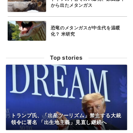
から出たメタンガス
恐竜のメタンガスが中生代を温暖
化？ 米研究
Top stories
トランプ氏、「出産ツーリズム」禁止する大統
領令に署名 「出生地主義」見直し継続へ