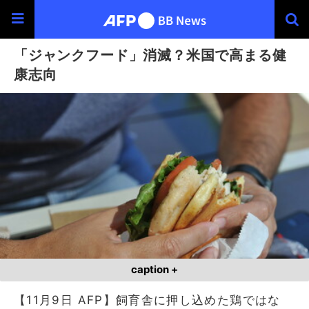
「ジャンクフード」消滅？米国で高まる健
康志向
caption +
【11月9日 AFP】飼育舎に押し込めた鶏ではな