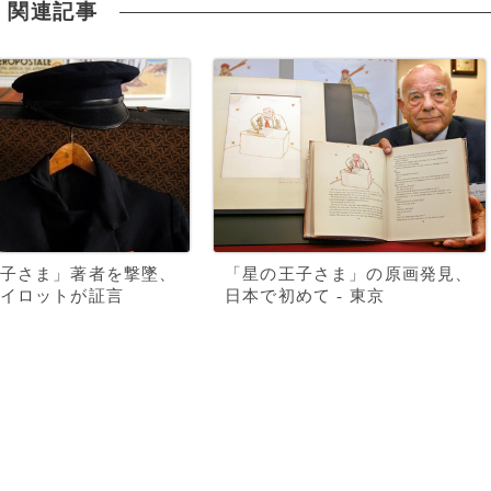
関連記事
子さま」著者を撃墜、
「星の王子さま」の原画発見、
イロットが証言
日本で初めて - 東京