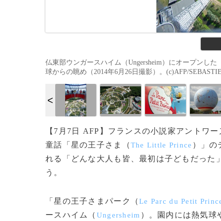
仏東部ウンガースハイム（Ungersheim）にオープンした「星の
球からの眺め（2014年6月26日撮影）。(c)AFP/SEBASTIE
【7月7日 AFP】フランスの小説家アントワ
童話「星の王子さま（
）」の
The Little Prince
れる「どんな大人も皆、最初は子どもだった
う。
「星の王子さまパーク（
Le Parc du Petit Princ
ースハイム（
）。園内には熱気球
Ungersheim