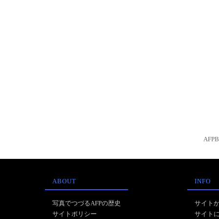
AFP
ABOUT
INFO
写真でつづるAFPの歴史
サイト
サイトポリシー
サイト