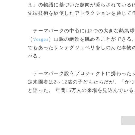
ま」の物語に基づいた趣向が凝らされているほ
先端技術を駆使したアトラクションを通じて
テーマパークの中心には2つの大きな熱気球
（
）山脈の絶景を眺めることができる
Vosges
でもあったサンテグジュペリをしのんだ本物
べる。
テーマパーク設立プロジェクトに携わった
定来園者は2～12歳の子どもたちだが、「か
と語った。 年間15万人の来場を見込んでいると