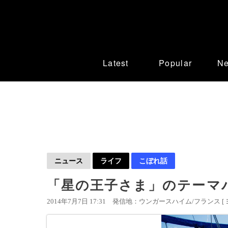
Latest
Popular
N
ニュース
ライフ
こぼれ話
「星の王子さま」のテーマ
2014年7月7日 17:31
発信地：ウンガースハイム/フランス [