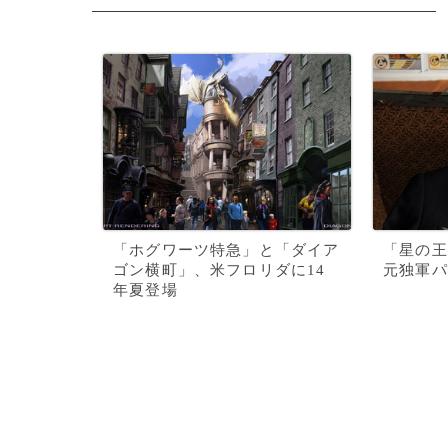
「ホグワーツ特急」と「ダイア
「星の王
ゴン横町」、米フロリダに14
元独軍パ
年夏登場