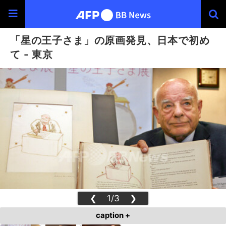
「星の王子さま」の原画発見、日本で初め
て - 東京
❮
1/3
❯
caption +