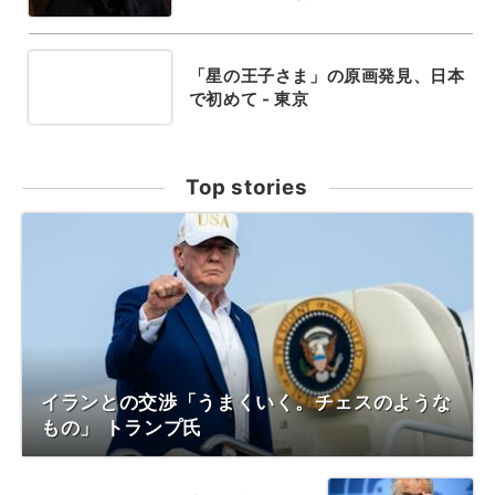
「星の王子さま」の原画発見、日本
で初めて - 東京
Top stories
イランとの交渉「うまくいく。チェスのような
もの」 トランプ氏