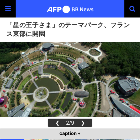
「星の王子さま」のテーマパーク、フラン
ス東部に開園
❮
2/9
❯
caption +