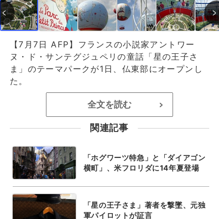
【7月7日 AFP】フランスの小説家アントワー
ヌ・ド・サンテグジュペリの童話「星の王子さ
ま」のテーマパークが1日、仏東部にオープンし
た。
全文を読む
>
関連記事
「ホグワーツ特急」と「ダイアゴン
横町」、米フロリダに14年夏登場
「星の王子さま」著者を撃墜、元独
軍パイロットが証言