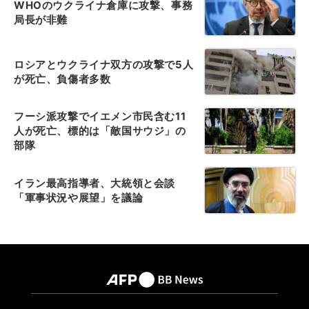
WHOのウクライナ倉庫に攻撃、事務
局長が非難
ロシアとウクライナ双方の攻撃で5人
が死亡、負傷者多数
フーシ派攻撃でイエメン市民含む11
人が死亡、標的は「敵国サウジ」の
部隊
イラン最高指導者、大統領と会談
「軍事状況や展望」を議論