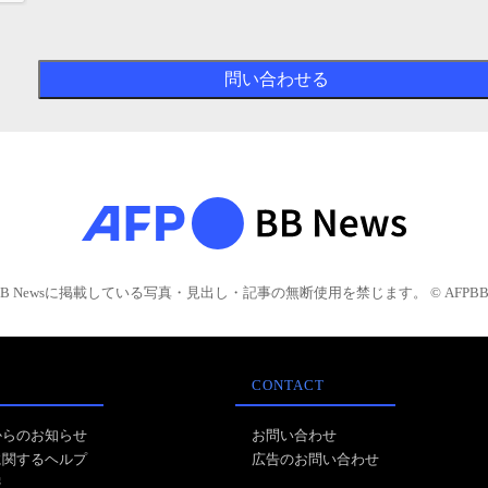
BB Newsに掲載している写真・見出し・記事の無断使用を禁じます。 © AFPBB 
CONTACT
からのお知らせ
お問い合わせ
に関するヘルプ
広告のお問い合わせ
報