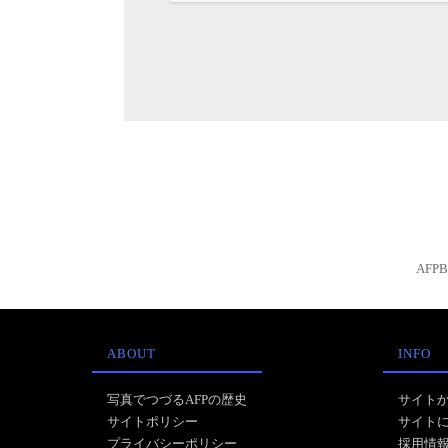
AFP
ABOUT
INFO
写真でつづるAFPの歴史
サイト
サイトポリシー
サイト
プライバシーポリシー
採用情