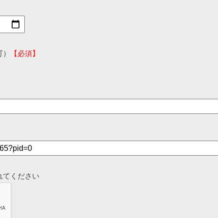
可）
【必須】
れてください