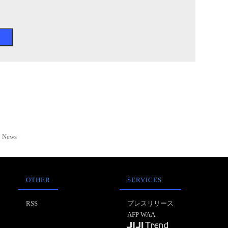
News
OTHER
SERVICES
RSS
プレスリリース
AFP WAA