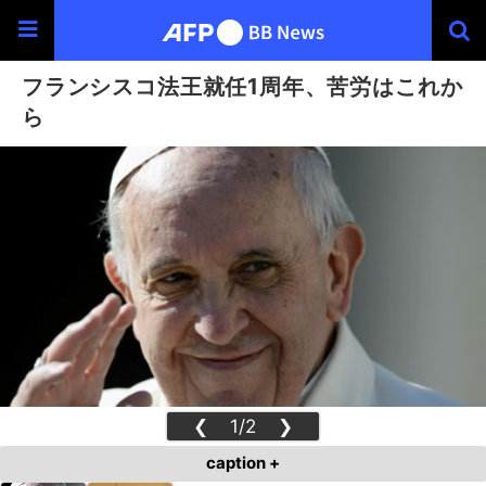
フランシスコ法王就任1周年、苦労はこれか
ら
❮
1/2
❯
caption +